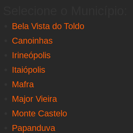
Selecione o Município:
Bela Vista do Toldo
Canoinhas
Irineópolis
Itaiópolis
Mafra
Major Vieira
Monte Castelo
Papanduva