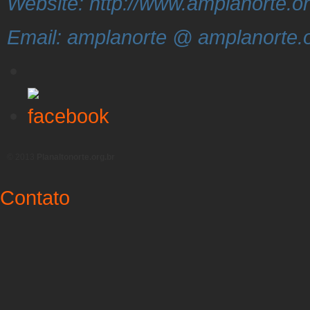
Website: http://www.amplanorte.or
Email: amplanorte @ amplanorte.o
© 2013
Planaltonorte.org.br
Contato