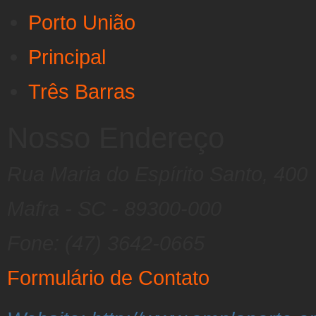
Porto União
Principal
Três Barras
Nosso Endereço
Rua Maria do Espírito Santo, 400
Mafra - SC - 89300-000
Fone: (47) 3642-0665
Formulário de Contato